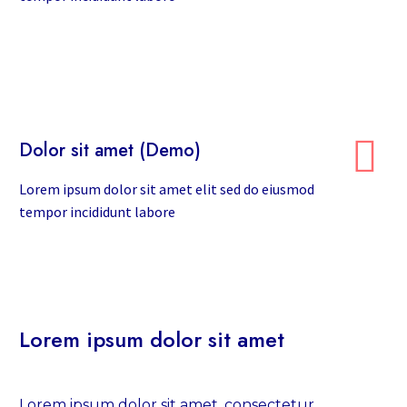


Dolor sit amet (Demo)
Lorem ipsum dolor sit amet elit sed do eiusmod
tempor incididunt labore
Lorem ipsum dolor sit amet
Lorem ipsum dolor sit amet, consectetur