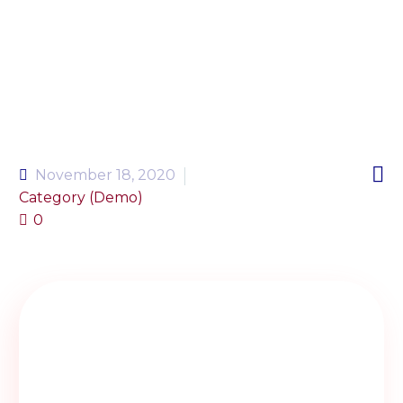

November 18, 2020
Category (Demo)
0