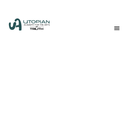
Marketing Tools &
Solutions (Demo)